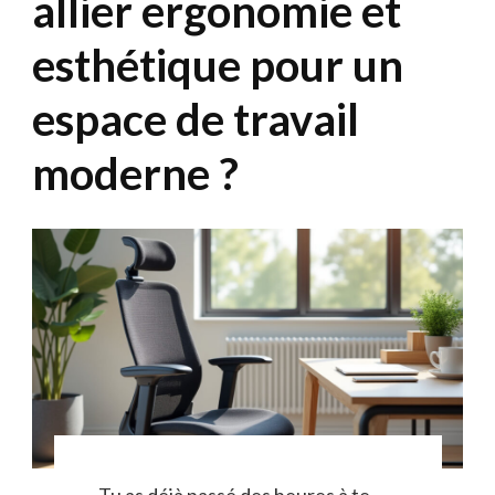
allier ergonomie et
esthétique pour un
espace de travail
moderne ?
Tu as déjà passé des heures à te