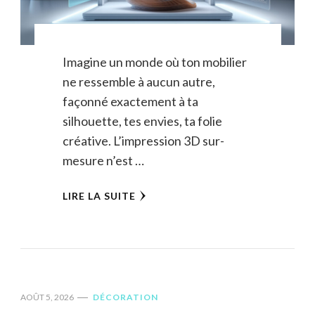
Imagine un monde où ton mobilier
ne ressemble à aucun autre,
façonné exactement à ta
silhouette, tes envies, ta folie
créative. L’impression 3D sur-
mesure n’est …
LIRE LA SUITE
AOÛT 5, 2026
DÉCORATION