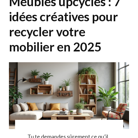
Meubles upcyclés : 7
idées créatives pour
recycler votre
mobilier en 2025
Tu te demandes sûrement ce qu’il