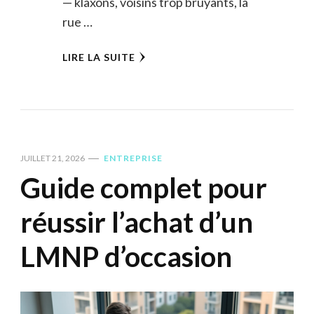
— klaxons, voisins trop bruyants, la
rue …
LIRE LA SUITE
JUILLET 21, 2026
ENTREPRISE
Guide complet pour
réussir l’achat d’un
LMNP d’occasion