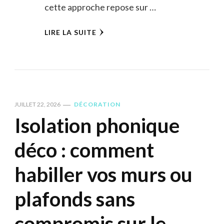
cette approche repose sur …
LIRE LA SUITE
JUILLET 22, 2026
DÉCORATION
Isolation phonique
déco : comment
habiller vos murs ou
plafonds sans
compromis sur le