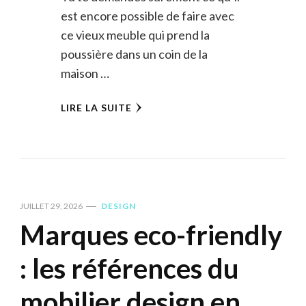
est encore possible de faire avec
ce vieux meuble qui prend la
poussière dans un coin de la
maison …
LIRE LA SUITE
JUILLET 29, 2026
DESIGN
Marques eco-friendly
: les références du
mobilier design en