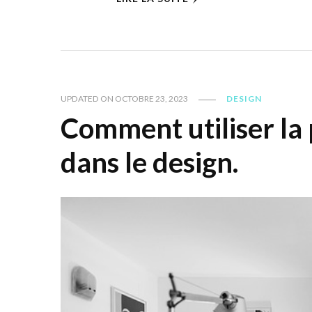
UPDATED ON
OCTOBRE 23, 2023
DESIGN
Comment utiliser la 
dans le design.