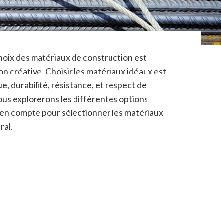
 choix des matériaux de construction est
on créative. Choisir les matériaux idéaux est
e, durabilité, résistance, et respect de
ous explorerons les différentes options
e en compte pour sélectionner les matériaux
ral.