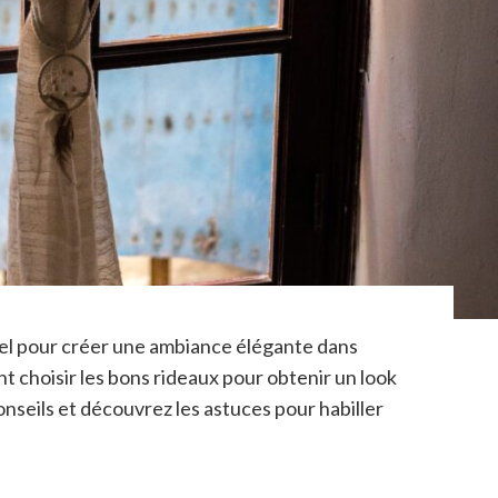
iel pour créer une ambiance élégante dans
 choisir les bons rideaux pour obtenir un look
 conseils et découvrez les astuces pour habiller