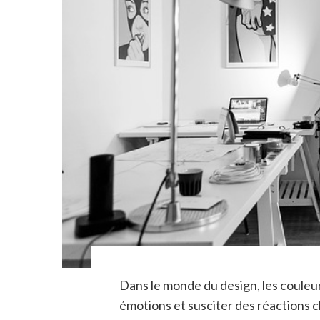
Dans le monde du design, les couleu
émotions et susciter des réactions c