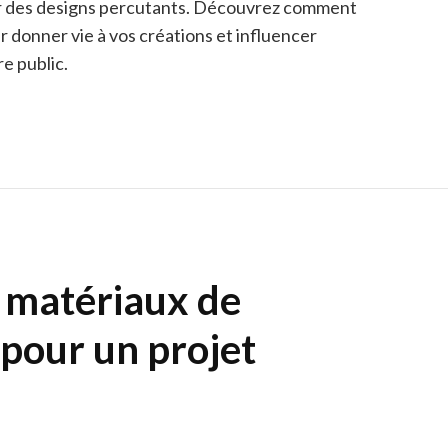
er des designs percutants. Découvrez comment
r donner vie à vos créations et influencer
e public.
 matériaux de
 pour un projet