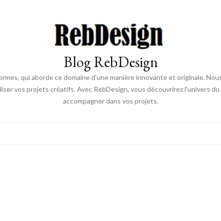
Blog RebDesign
rmes, qui aborde ce domaine d'une manière innovante et originale. Nou
aliser vos projets créatifs. Avec RebDesign, vous découvrirez l'univers d
accompagner dans vos projets.