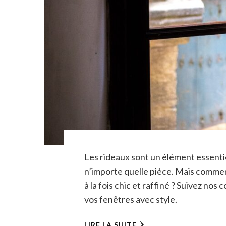
Les rideaux sont un élément essent
n’importe quelle pièce. Mais comment
à la fois chic et raffiné ? Suivez nos
vos fenêtres avec style.
LIRE LA SUITE