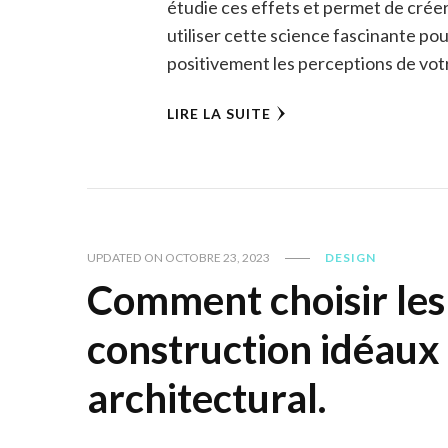
étudie ces effets et permet de cré
utiliser cette science fascinante pou
positivement les perceptions de votr
LIRE LA SUITE
UPDATED ON
OCTOBRE 23, 2023
DESIGN
Comment choisir les
construction idéaux
architectural.