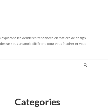
s explorons les dernières tendances en matière de design,
u design sous un angle différent, pour vous inspirer et vous
Categories