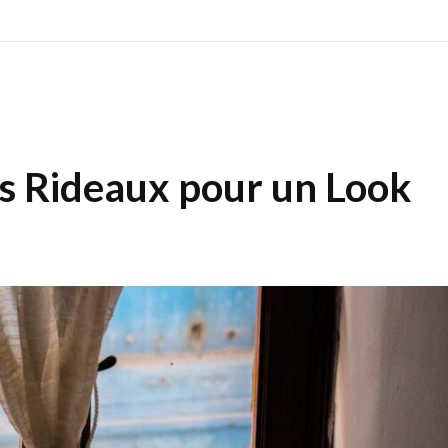
s Rideaux pour un Look