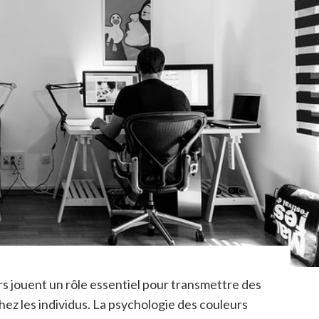
rs jouent un rôle essentiel pour transmettre des
hez les individus. La psychologie des couleurs