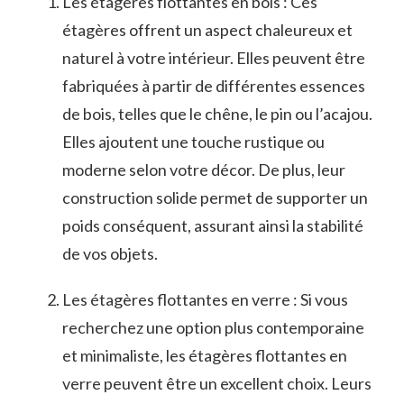
Les étagères flottantes en⁣ bois : Ces
étagères offrent un aspect chaleureux et⁢
naturel à votre intérieur. Elles peuvent être
fabriquées à partir de différentes essences
de bois, telles que le chêne, le pin ou l’acajou.
Elles ajoutent​ une‍ touche rustique ⁤ou
⁤moderne selon‌ votre décor. De plus, leur
construction solide permet de supporter⁤ un
poids conséquent, assurant ainsi la⁤ stabilité
de vos ⁢objets.
Les étagères flottantes en verre : Si vous
recherchez une option​ plus contemporaine
et minimaliste, les étagères ​flottantes en
verre‍ peuvent être un excellent choix. Leurs