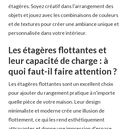
étagères. Soyez créatif⁣ dans l’arrangement des‌
objets et jouez ⁢avec ​les⁣ combinaisons⁣ de couleurs
et de textures pour ⁢créer une ‍ambiance unique et
personnalisée dans votre intérieur.
Les étagères flottantes et
⁣leur capacité de ⁣charge : ⁤à
quoi faut-il faire attention ?
Les étagères flottantes sont un ‍excellent choix
pour ajouter du rangement pratique à⁢ n’importe
quelle pièce de ‍votre maison. Leur design‌
minimaliste et moderne crée une illusion⁣ de
flottement, ⁢ce​ qui les ​rend⁢ esthétiquement
attrayantes et donne une impression d’espace.