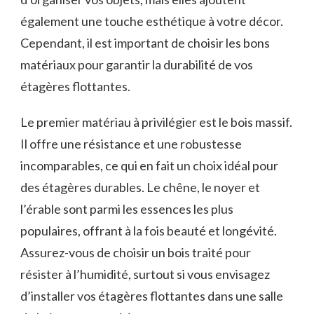
également une touche esthétique à votre ⁢décor.
Cependant, il est​ important de⁣ choisir ‌les bons
matériaux pour garantir la‍ durabilité de vos
étagères flottantes.
Le ⁤premier matériau à privilégier est le bois massif.
Il offre une résistance ⁤et une robustesse
incomparables,‍ ce qui ‌en fait ⁢un choix idéal pour
des étagères‌ durables. Le⁣ chêne, le noyer⁤ et⁤
l’érable sont parmi les essences les plus
populaires,​ offrant à la fois beauté et‍ longévité.
Assurez-vous de choisir un bois traité pour
résister à l’humidité, surtout si ⁢vous envisagez
d’installer vos étagères flottantes dans ‍une salle