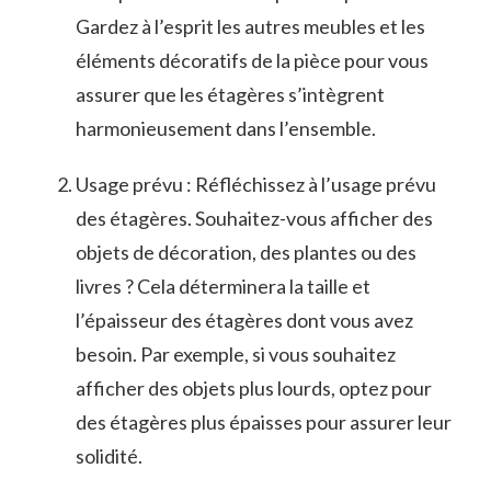
Gardez à l’esprit les autres meubles‍ et​ les
éléments décoratifs de la pièce pour vous
⁢assurer que les étagères s’intègrent
⁣harmonieusement dans​ l’ensemble.
Usage ‌prévu : ⁢Réfléchissez à​ l’usage prévu
des​ étagères. Souhaitez-vous afficher des
objets de décoration, des plantes ou ‍des
livres ‍? Cela déterminera la taille et
l’épaisseur des ​étagères dont vous avez
besoin. Par exemple, si vous⁢ souhaitez
afficher des objets ‌plus lourds, optez pour
des⁣ étagères⁣ plus épaisses pour‌ assurer ⁣leur
solidité.