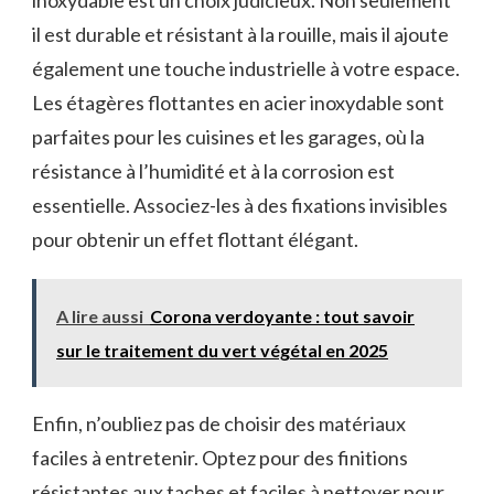
il est durable et résistant à la rouille, mais il ajoute
également une ⁣touche industrielle à votre espace.
Les étagères flottantes en acier ​inoxydable⁤ sont
parfaites ⁤pour les ⁤cuisines ⁤et les garages,‍ où la⁢
résistance à l’humidité et à la corrosion⁢ est
essentielle. ‍Associez-les à des⁣ fixations invisibles
pour obtenir un effet flottant ‍élégant.
A lire aussi
Corona verdoyante : tout savoir
sur le traitement du vert végétal en 2025
Enfin, n’oubliez pas de choisir‌ des⁢ matériaux‌
faciles ‍à entretenir. Optez pour des finitions
résistantes aux taches et faciles à ⁣nettoyer ⁤pour