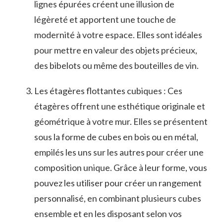
lignes épurées⁣ créent⁢ une illusion de
légèreté et apportent une touche de
modernité à votre espace. Elles sont idéales
pour mettre⁣ en valeur des objets précieux,
des bibelots ou même des bouteilles ⁣de vin.
Les étagères flottantes cubiques ‍: Ces
⁣étagères offrent une ⁣esthétique originale et‍
géométrique à ⁤votre mur. Elles se‌ présentent
sous la forme de ⁣cubes en ​bois ou en métal,
empilés les uns​ sur les autres pour créer une‌
composition unique. Grâce à leur forme, vous
pouvez les utiliser pour​ créer un rangement
personnalisé, en⁣ combinant ⁣plusieurs cubes
ensemble et en les ⁢disposant selon vos