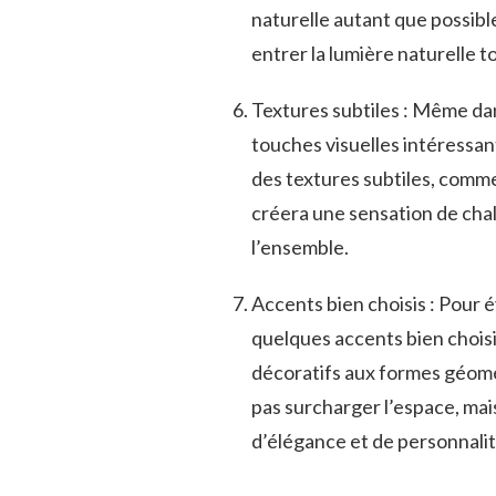
naturelle autant que possible
entrer la lumière naturelle t
Textures ⁣subtiles ​: Même dan
touches​ visuelles intéressan
des textures subtiles, comme⁢ u
⁣créera ⁣une sensation ⁤de ⁤c
l’ensemble.
Accents bien choisis : Pour‌ é
quelques accents bien choisi
décoratifs aux formes géomét
pas surcharger l’espace, mais
d’élégance et​ de personnalit