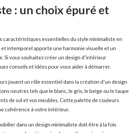
te ⁣: un choix ​épuré et
s caractéristiques essentielles​ du ‍style minimaliste en
 ⁣et intemporel apporte une​ harmonie visuelle et ⁣un
 Si vous ​souhaitez créer​ un ⁤design d’intérieur‌
ques conseils et idées pour vous ‌aider à démarrer.
urs jouent un rôle ⁢essentiel dans ‍la création d’un design
ons neutres⁣ tels‌ que le blanc, le gris, le beige ou ⁣le taupe
nts de sol et vos meubles. Cette palette de ⁤couleurs
e cohérence à votre intérieur.
mobilier dans un design minimaliste doit être à la fois