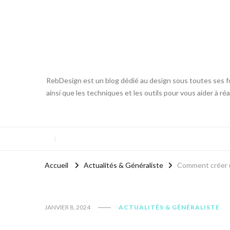
RebDesign est un blog dédié au design sous toutes ses fo
ainsi que les techniques et les outils pour vous aider à ré
Accueil
Actualités & Généraliste
Comment créer un
JANVIER 8, 2024
ACTUALITÉS & GÉNÉRALISTE