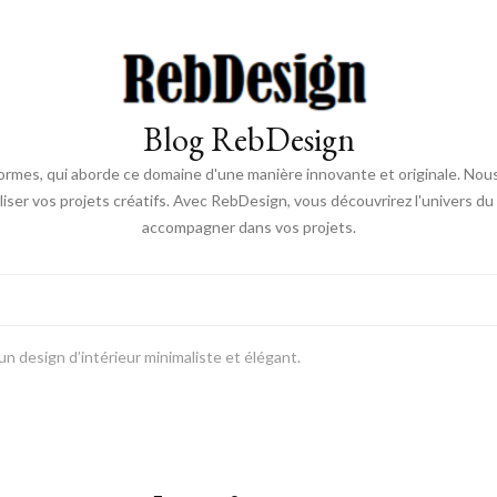
Blog RebDesign
rmes, qui aborde ce domaine d'une manière innovante et originale. Nou
aliser vos projets créatifs. Avec RebDesign, vous découvrirez l'univers d
accompagner dans vos projets.
 design d’intérieur minimaliste et élégant.