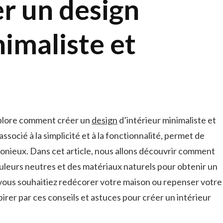
r un design
nimaliste et
explore comment créer un
design
d’intérieur minimaliste et
socié à​ la simplicité et à la ⁣fonctionnalité, permet de
rmonieux. ​Dans cet article, nous allons découvrir comment
ouleurs⁢ neutres et des matériaux naturels pour ⁣obtenir un
 vous souhaitiez ⁤redécorer votre maison ou repenser votre
pirer par ces conseils⁢ et astuces pour créer un intérieur‍