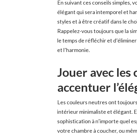
En suivant‍ ces ‍conseils simples,⁤ 
élégant‌ qui sera intemporel ⁣et ha
styles et à être créatif dans le ch
Rappelez-vous⁤ toujours que la simp
le temps de réfléchir et d’éliminer
et l’harmonie.
Jouer avec⁢ les
accentuer l’él
Les couleurs neutres ont toujours
​intérieur minimaliste et élégant. 
sophistication à n’importe quel es
votre chambre à coucher, ou même 