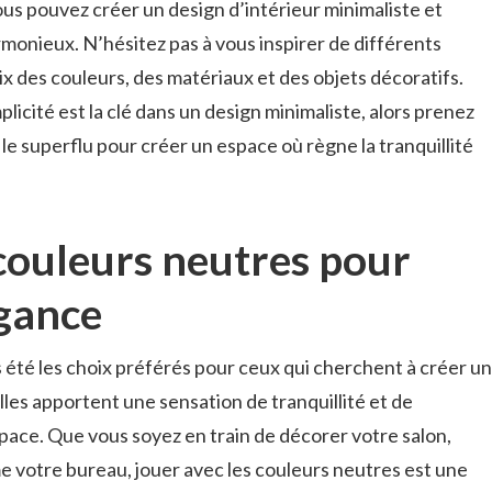
vous ⁤pouvez créer un ⁣design d’intérieur minimaliste et
rmonieux. N’hésitez pas à vous ⁤inspirer de⁤ différents
oix des couleurs, des matériaux et des objets décoratifs.
licité est la clé dans un design minimaliste, alors prenez
 le superflu pour créer un espace ⁤où règne la tranquillité
 couleurs neutres pour
égance
 été les choix préférés pour ceux qui cherchent‍ à créer un
Elles ​apportent une sensation de tranquillité et de
pace. ‍Que vous soyez en train de‌ décorer ⁢votre salon,
votre‌ bureau,⁣ jouer avec les couleurs neutres est une