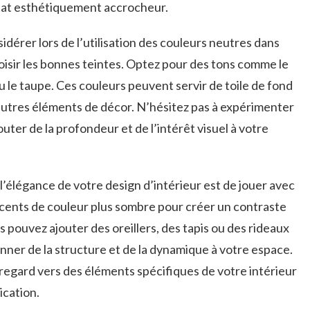
ltat esthétiquement accrocheur.
dérer lors de l’utilisation des​ couleurs‍ neutres ⁣dans
hoisir les bonnes teintes. Optez pour des tons comme le
 ou le taupe. Ces​ couleurs peuvent servir de toile de ⁤fond‌
’autres éléments de décor. N’hésitez⁤ pas à expérimenter
uter de ⁤la profondeur et de l’intérêt ‌visuel à votre
l’élégance ⁣de votre design d’intérieur est de ​jouer ‍avec
accents de couleur plus sombre pour créer un contraste
us pouvez ajouter des⁤ oreillers, des tapis ou des rideaux
donner de la structure et de la dynamique à votre espace.
le regard vers des éléments spécifiques de votre intérieur
tication.