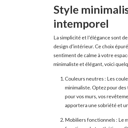
Style ‌minimalis
intemporel
La simplicité et l’élégance sont de
design ‌d’intérieur. Ce choix épuré
sentiment de‍ calme à votre ⁢espace.
minimaliste ​et élégant, voici quel
Couleurs​ neutres ​: Les coule
⁢minimaliste. ⁣Optez pour des t
pour vos murs, vos⁤ revêteme
apportera une sobriété et un
Mobiliers fonctionnels ⁣:⁣ Le⁤ 