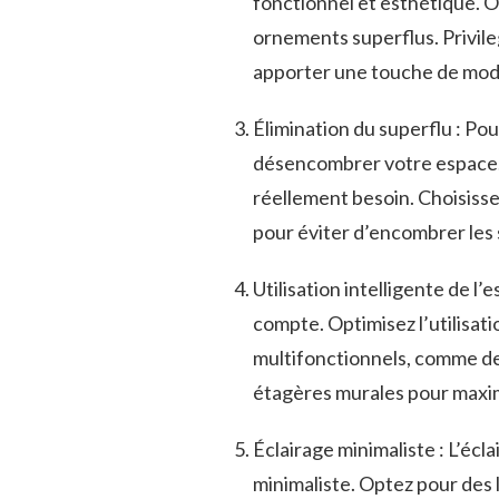
fonctionnel ⁤et esthétique. 
ornements superflus. Privilegi
apporter une touche de mod
Élimination du ‍superflu : Pour
désencombrer votre espace. R
réellement besoin.​ Choisis
pour éviter d’encombrer les 
Utilisation intelligente de l
compte. Optimisez ⁢l’utilisat
multifonctionnels, ‍comme des
‌étagères murales pour ‍maxim
Éclairage minimaliste : L’écla
minimaliste. Optez pour des l