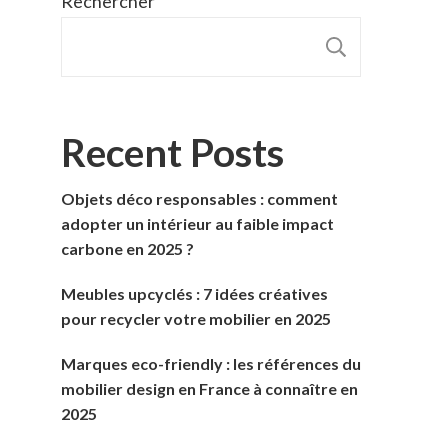
Rechercher
RECHER
Recent Posts
Objets déco responsables : comment
adopter un intérieur au faible impact
carbone en 2025 ?
Meubles upcyclés : 7 idées créatives
pour recycler votre mobilier en 2025
Marques eco-friendly : les références du
mobilier design en France à connaître en
2025