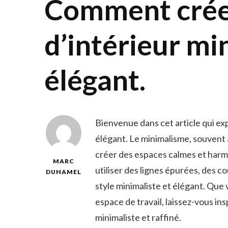
Comment crée
d’intérieur mi
élégant.
Bienvenue dans cet‍ article⁤ qui 
élégant. Le minimalisme, souvent as
créer ​des espaces​ calmes⁣ et ⁣ha
MARC
utiliser des⁣ lignes épurées, des c
DUHAMEL
style minimaliste et élégant. Que
espace de travail, laissez-vous ins
minimaliste et raffiné.