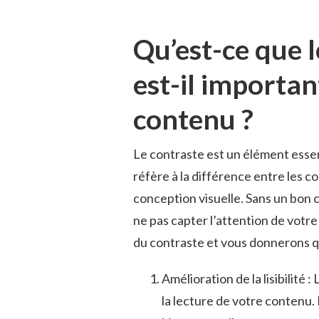
Qu’est-ce que l
est-il important
contenu ‍?
Le contraste est un ​élément essenti
réfère à la différence entre ‍les coul
conception visuelle. Sans ‌un⁢ bon co
ne⁢ pas capter ​l’attention⁣ de⁤ votre
‍du ​contraste‌ et⁢ vous donnerons q
Amélioration ⁢de⁣ la lisibilité
la lecture ​de votre contenu.