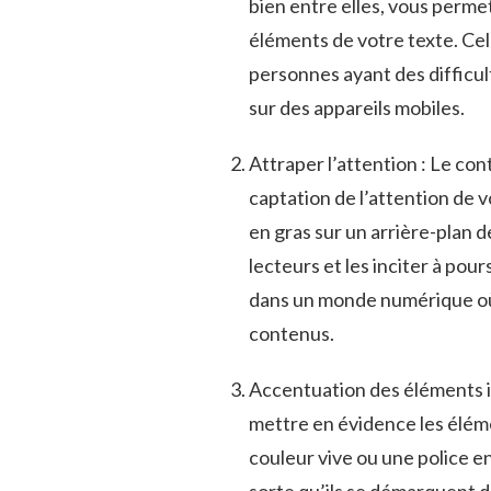
bien entre ‌elles, vous perme
éléments de votre texte. Cel
personnes ayant ⁣des difficul
sur des appareils⁣ mobiles.
Attraper⁤ l’attention⁤ : Le ⁣co
captation⁣ de l’attention ‌de 
en gras ⁢sur un arrière-plan ⁤
lecteurs et les inciter ⁢à⁤ po
dans un monde numérique où l
contenus.
Accentuation ​des éléments im
mettre en évidence les éléme
couleur ⁣vive ou une police⁤ e