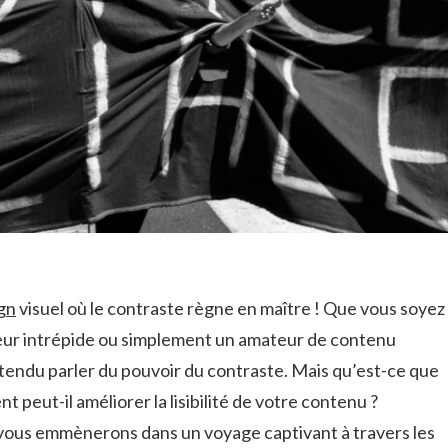
gn
visuel où le contraste ‍règne en ⁢maître ! Que ​vous soyez
ur⁢ intrépide ou​ simplement un amateur ⁢de ⁤contenu
ntendu parler du pouvoir ⁤du contraste. Mais qu’est-ce que
 peut-il améliorer la lisibilité ‌de‍ votre contenu ?
 ⁣vous ⁣emmènerons dans un voyage captivant à⁤ travers⁤ les