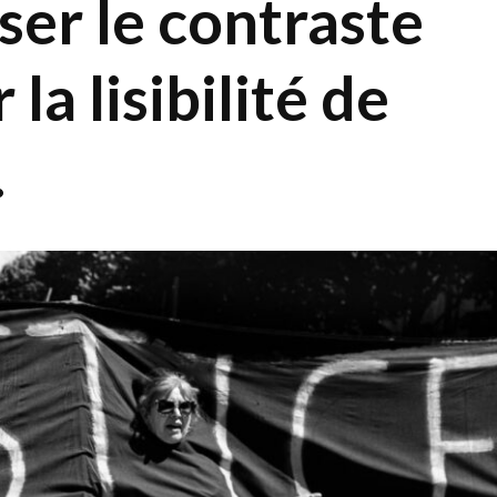
er le contraste
la lisibilité de
.