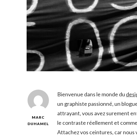
Bienvenue dans le monde du
desi
un⁤ graphiste passionné, un blogue
attrayant,​ vous ‍avez ​surement e
MARC
le contraste réellement​ et comment
DUHAMEL
Attachez⁢ vos ceintures, ‌car ‍nous