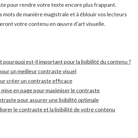
te pour ‍rendre votre⁣ texte encore plus frappant.⁢
s mots de manière ​magistrale et à éblouir ​vos lecteurs
meront votre contenu en œuvre d’art visuelle.
t pourquoi est-il important pour la lisibilité du contenu ?
pour ‍un⁤ meilleur contraste visuel
 pour créer‌ un contraste⁤ efficace
la mise en page pour maximiser le contraste
ntraste pour assurer une lisibilité optimale
orer le contraste ‍et la lisibilité ‍de votre contenu