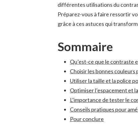
différentes utilisations du contras
Préparez-vous à faire ressortir vo
grâce à ces astuces⁢ qui transfor
Sommaire
Qu’est-ce⁣ que⁣ le contraste e
Choisir ‌les bonnes ⁤couleurs 
Utiliser la taille et la police
Optimiser ⁣l’espacement et⁣ 
L’importance de ⁢tester le co
Conseils pratiques⁢ pour améli
Pour conclure