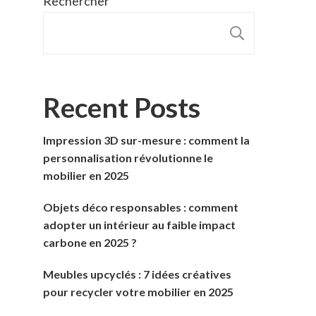
Rechercher
RECHER
Recent Posts
Impression 3D sur-mesure : comment la
personnalisation révolutionne le
mobilier en 2025
Objets déco responsables : comment
adopter un intérieur au faible impact
carbone en 2025 ?
Meubles upcyclés : 7 idées créatives
pour recycler votre mobilier en 2025