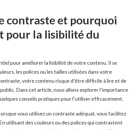
e contraste et⁤ pourquoi
 pour la lisibilité du
el‌ pour améliorer la lisibilité de votre ⁤contenu. Il ‍se
eurs, les⁢ polices‍ ou les tailles⁤ utilisées dans votre⁢
ntraste, votre⁢ contenu risque​ d’être difficile⁢ à lire et de
​ public. Dans cet ‌article,⁣ nous ⁤allons explorer⁣ l’importance
uelques ⁢conseils pratiques ⁣pour ⁣l’utiliser efficacement.
 : Lorsque vous utilisez un‌ contraste‌ adéquat, vous facilitez
 En⁤ utilisant des couleurs ou des polices qui contrastent