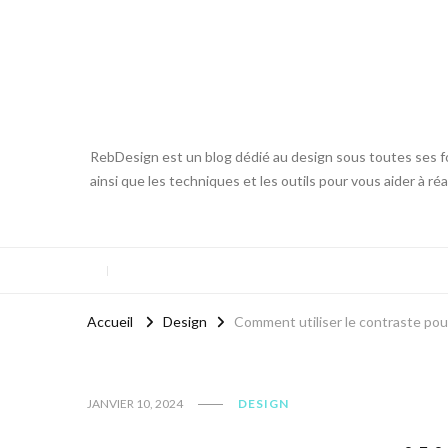
RebDesign est un blog dédié au design sous toutes ses fo
ainsi que les techniques et les outils pour vous aider à ré
Accueil
Design
Comment utiliser le contraste pour 
JANVIER 10, 2024
DESIGN