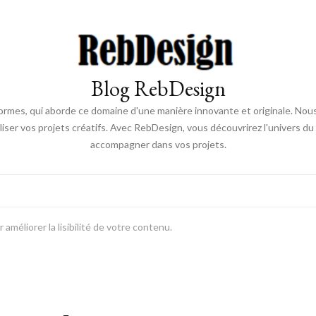
Blog RebDesign
rmes, qui aborde ce domaine d'une manière innovante et originale. Nou
aliser vos projets créatifs. Avec RebDesign, vous découvrirez l'univers d
accompagner dans vos projets.
améliorer la lisibilité de votre contenu.