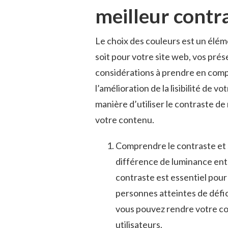
meilleur contra
Le ‌choix des couleurs⁤ est ⁣un⁢ éléme
soit pour⁢ votre ⁤site web, vos pré
considérations⁢ à⁢ prendre⁢ en compt
l’amélioration de la lisibilité de vo
‌manière​ d’utiliser le contraste d
votre contenu.
Comprendre le‌ contraste et s
‌différence de luminance ent
contraste ‍est​ essentiel⁣ pour
‍personnes atteintes de défici
vous‌ pouvez rendre votre conte
utilisateurs.