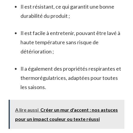
Il est résistant, ce qui garantit une bonne
durabilité du produit ;
Il est facile à entretenir, pouvant être lavé à
haute température sans risque de
détérioration ;
Il a également des propriétés respirantes et
thermorégulatrices, adaptées pour toutes
les saisons.
A lire aussi
Créer un mur d'accent : nos astuces
pour un impact couleur ou texte réussi