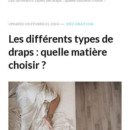
Les différents types de draps : quelle matière choisir ?
UPDATED ON
FÉVRIER 21, 2024
DÉCORATION
Les différents types de
draps : quelle matière
choisir ?