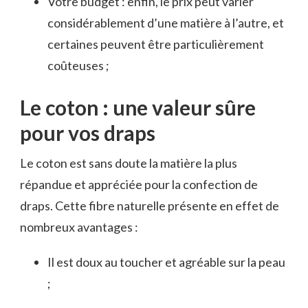
Votre budget : enfin, le prix peut varier
considérablement d’une matière à l’autre, et
certaines peuvent être particulièrement
coûteuses ;
Le coton : une valeur sûre
pour vos draps
Le coton est sans doute la matière la plus
répandue et appréciée pour la confection de
draps. Cette fibre naturelle présente en effet de
nombreux avantages :
Il est doux au toucher et agréable sur la peau
;