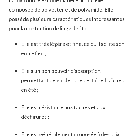
La microfibre est une matière artificielle
composée de polyester et de polyamide. Elle
possède plusieurs caractéristiques intéressantes
pour la confection de linge de lit :
Elle est très légère et fine, ce qui facilite son
entretien ;
Elle a un bon pouvoir d’absorption,
permettant de garder une certaine fraîcheur
en été ;
Elle est résistante aux taches et aux
déchirures ;
Elle est généralement proposée à des prix