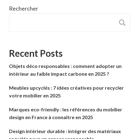
Rechercher
R
Recent Posts
Objets déco responsables : comment adopter un
intérieur au faible impact carbone en 2025 ?
Meubles upcyclés : 7 idées créatives pour recycler
votre mobilier en 2025
Marques eco-friendly : les références du mobilier
design en France à connaître en 2025
Design intérieur durable : intégrer des matériaux
recyclés pour un espace responsable