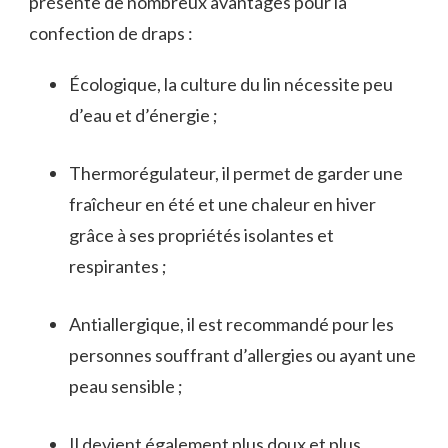
présente de nombreux avantages pour la
confection de draps :
Écologique, la culture du lin nécessite peu
d’eau et d’énergie ;
Thermorégulateur, il permet de garder une
fraîcheur en été et une chaleur en hiver
grâce à ses propriétés isolantes et
respirantes ;
Antiallergique, il est recommandé pour les
personnes souffrant d’allergies ou ayant une
peau sensible ;
Il devient également plus doux et plus