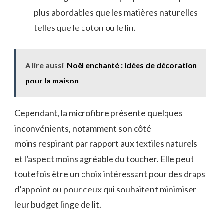
plus abordables que les matières naturelles
telles que le coton ou le lin.
A lire aussi
Noël enchanté : idées de décoration
pour la maison
Cependant, la microfibre présente quelques
inconvénients, notamment son côté
moins respirant par rapport aux textiles naturels
et l’aspect moins agréable du toucher. Elle peut
toutefois être un choix intéressant pour des draps
d’appoint ou pour ceux qui souhaitent minimiser
leur budget linge de lit.