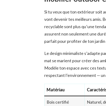
Si tu veux que ton extérieur soit 
vont devenir tes meilleurs amis. B
recyclable sont plus qu’une tenda
assurent non seulement une durée 
parfait pour profiter de ton jardin
Le design minimaliste s’adapte par
mat se marient pour créer des amb
Modèle ton espace avec ces textur
respectant l’environnement — un g
Matériau
Caractéri
Bois certifié
Naturel, d