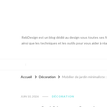
RebDesign est un blog dédié au design sous toutes ses fo
ainsi que les techniques et les outils pour vous aider à ré
Accueil
Décoration
Mobilier de jardin minimaliste
JUIN 10, 2026
DÉCORATION