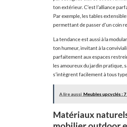
ton extérieur. C’est l’alliance pa
Par exemple, les tables extensibles
permettant de passer d’un coin re
La tendance est aussi à la modular
ton humeur, invitant à la conviviali
parfaitement aux espaces restreint
les amoureux du jardin pratique, s
s’intègrent facilement à tous typ
A lire aussi
Meubles upcyclés : 7
Matériaux naturels 
mobilier outdoor 