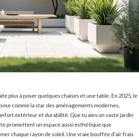
ite plus à poser quelques chaises et une table. En 2025, le
’impose comme la star des aménagements modernes,
nfort extérieur et durabilité. Que tu aies un vaste jardin
s te promettent un espace aussi esthétique que
imer chaque rayon de soleil. Une vraie bouffée d’air frais