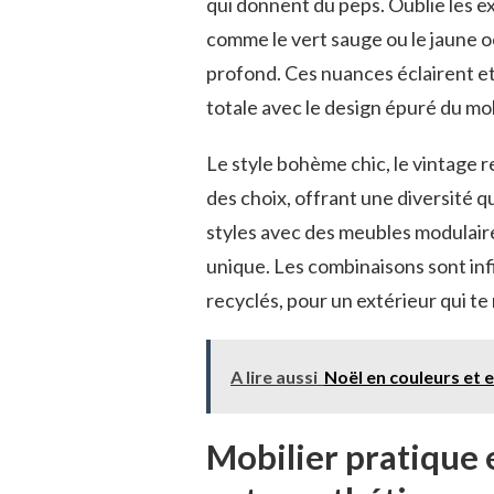
qui donnent du peps. Oublie les ex
comme le vert sauge ou le jaune ocr
profond. Ces nuances éclairent e
totale avec le design épuré du mob
Le style bohème chic, le vintage 
des choix, offrant une diversité q
styles avec des meubles modulaire
unique. Les combinaisons sont inf
recyclés, pour un extérieur qui t
A lire aussi
Noël en couleurs et 
Mobilier pratique e