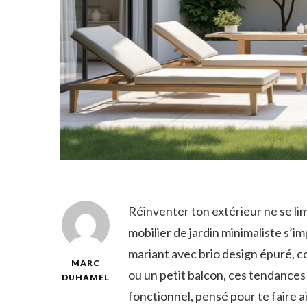
Réinventer ton extérieur ne se lim
mobilier de jardin minimaliste s
mariant avec brio design épuré, co
MARC
ou un petit balcon, ces tendance
DUHAMEL
fonctionnel, pensé pour te faire a