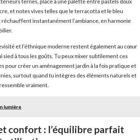
térieurs ternes, place à une palette entre pastels doux
e, et notes vives telles que le terracotta et le bleu
t réchauffent instantanément l’ambiance, en harmonie
ilier.
revisité et l’éthnique moderne restent également au cœur
ui sied à tous les goûts. Tu peux mixer subtilement ces
s pour créer un aménagement jardin à la fois pratique et
inies, surtout quand tu intègres des éléments naturels et
e ressemble vraiment.
en lumière
t confort : l’équilibre parfait