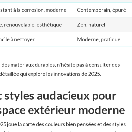
istant à la corrosion, moderne
Contemporain, épuré
, renouvelable, esthétique
Zen, naturel
acile à nettoyer
Moderne, pratique
des matériaux durables, n’hésite pas à consulter des
détaillée
qui explore les innovations de 2025.
t styles audacieux pour
space extérieur moderne
25 joue la carte des couleurs bien pensées et des styles