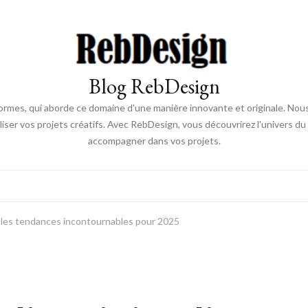
Blog RebDesign
rmes, qui aborde ce domaine d'une manière innovante et originale. Nou
aliser vos projets créatifs. Avec RebDesign, vous découvrirez l'univers d
accompagner dans vos projets.
 : les tendances incontournables pour 2025