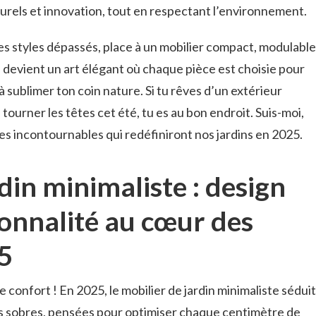
turels et innovation, tout en respectant l’environnement.
es styles dépassés, place à un mobilier compact, modulable
é devient un art élégant où chaque pièce est choisie pour
à sublimer ton coin nature. Si tu rêves d’un extérieur
 tourner les têtes cet été, tu es au bon endroit. Suis-moi,
s incontournables qui redéfiniront nos jardins en 2025.
din minimaliste : design
ionnalité au cœur des
5
e confort ! En 2025, le mobilier de jardin minimaliste séduit
mes sobres, pensées pour optimiser chaque centimètre de