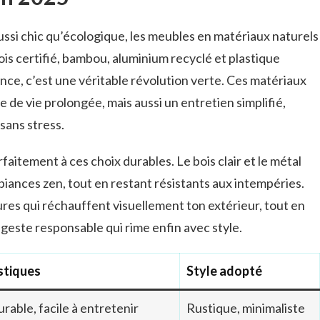
aussi chic qu’écologique, les meubles en matériaux naturels
ois certifié, bambou, aluminium recyclé et plastique
nce, c’est une véritable révolution verte. Ces matériaux
de vie prolongée, mais aussi un entretien simplifié,
 sans stress.
faitement à ces choix durables. Le bois clair et le métal
iances zen, tout en restant résistants aux intempéries.
es qui réchauffent visuellement ton extérieur, tout en
este responsable qui rime enfin avec style.
stiques
Style adopté
urable, facile à entretenir
Rustique, minimaliste