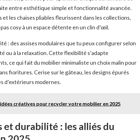
rfaite entre esthétique simple et fonctionnalité avancée.
 et les chaises pliables fleurissent dans les collections,
pas cosy à un espace détente en un clin d’œil.
ité : des assises modulaires que tu peux configurer selon
té ou à la relaxation. Cette flexibilité s’adapte
s, ce qui fait du mobilier minimaliste un choix malin pour
ans fioritures. Cerise sur le gâteau, les designs épurés
es d’extérieurs modernes.
 idées créatives pour recycler votre mobilier en 2025
et durabilité : les alliés du
en 2025