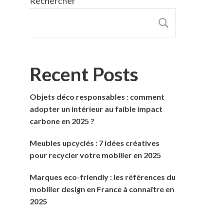
Rechercher
RECHER
Recent Posts
Objets déco responsables : comment
adopter un intérieur au faible impact
carbone en 2025 ?
Meubles upcyclés : 7 idées créatives
pour recycler votre mobilier en 2025
Marques eco-friendly : les références du
mobilier design en France à connaître en
2025