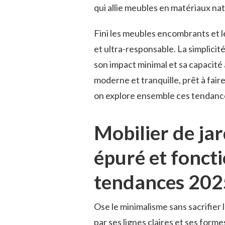
qui allie meubles en matériaux na
Fini les meubles encombrants et l
et ultra-responsable. La simplicit
son impact minimal et sa capacité 
moderne et tranquille, prêt à faire
on explore ensemble ces tendance
Mobilier de jar
épuré et fonct
tendances 202
Ose le minimalisme sans sacrifier l
par ses lignes claires et ses for