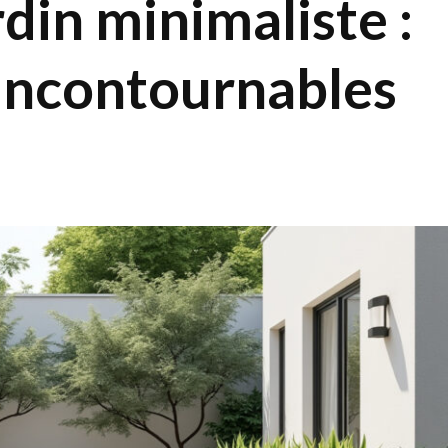
rdin minimaliste :
 incontournables