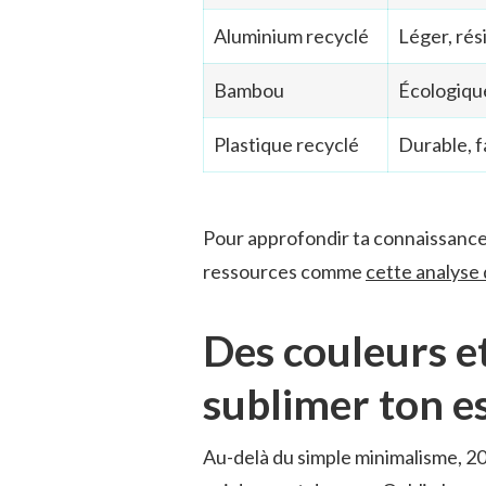
Aluminium recyclé
Léger, rés
Bambou
Écologique
Plastique recyclé
Durable, f
Pour approfondir ta connaissance 
ressources comme
cette analyse 
Des couleurs e
sublimer ton e
Au-delà du simple minimalisme, 20