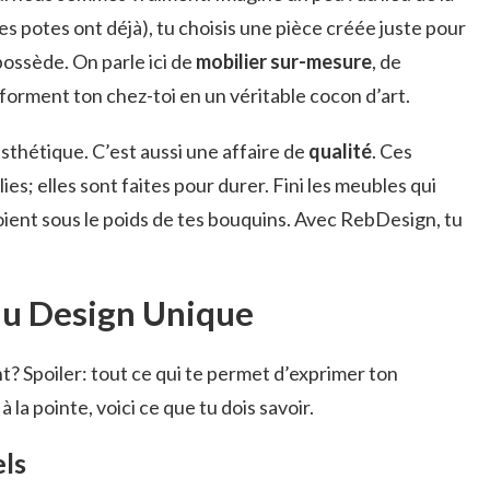
tes potes ont déjà), tu choisis une pièce créée juste pour
possède. On parle ici de
mobilier sur-mesure
, de
forment ton chez-toi en un véritable cocon d’art.
’esthétique. C’est aussi une affaire de
qualité
. Ces
ies; elles sont faites pour durer. Fini les meubles qui
loient sous le poids de tes bouquins. Avec RebDesign, tu
du Design Unique
 Spoiler: tout ce qui te permet d’exprimer ton
à la pointe, voici ce que tu dois savoir.
ls