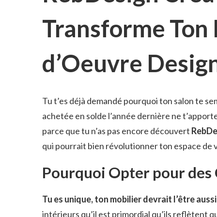
Transforme Ton 
d’Oeuvre Desig
Tu t’es déjà demandé pourquoi ton salon te se
achetée en solde l’année dernière ne t’apporte 
parce que tu n’as pas encore découvert
RebDe
qui pourrait bien révolutionner ton espace de v
Pourquoi Opter pour des 
Tu es unique, ton mobilier devrait l’être aussi
intérieurs qu’il est primordial qu’ils reflètent