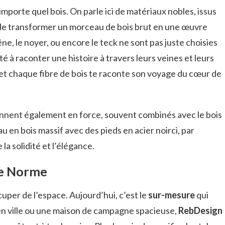
’importe quel bois. On parle ici de matériaux nobles, issus
t de transformer un morceau de bois brut en une œuvre
e, le noyer, ou encore le teck ne sont pas juste choisies
té à raconter une histoire à travers leurs veines et leurs
t chaque fibre de bois te raconte son voyage du cœur de
iennent également en force, souvent combinés avec le bois
u en bois massif avec des pieds en acier noirci, par
la solidité et l’élégance.
le Norme
cuper de l’espace. Aujourd’hui, c’est le
sur-mesure
qui
en ville ou une maison de campagne spacieuse,
RebDesign