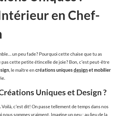
Intérieur en Chef-
n
mble… un peu fade? Pourquoi cette chaise que tu as
pas cette petite étincelle de joie? Bon, c’est peut-être
sign
, le maître en
créations uniques
design
et mobilier
ie.
Créations Uniques et Design ?
.
Voilà, c’est dit! On passe tellement de temps dans nos
 qui nous sommes vraiment. Imagine un peu : au lieu de la