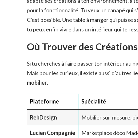
adapte ses créations à ton environnement, à tes 
pour la fonctionnalité. Tu veux un canapé qui s
C’est possible. Une table à manger qui puisse s
tu peux enfin vivre dans un intérieur qui te re
Où Trouver des Créations
Si tu cherches à faire passer ton intérieur au n
Mais pour les curieux, il existe aussi d’autres 
mobilier
.
Plateforme
Spécialité
RebDesign
Mobilier sur-mesure, p
Lucien Compagnie
Marketplace déco Made