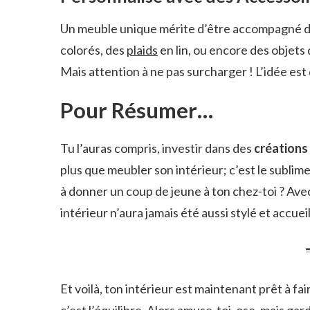
Un meuble unique mérite d’être accompagné 
colorés, des
plaids
en lin, ou encore des objets
Mais attention à ne pas surcharger ! L’idée est
Pour Résumer…
Tu l’auras compris, investir dans des
créations
plus que meubler son intérieur; c’est le sublimer
à donner un coup de jeune à ton chez-toi ? Avec
intérieur n’aura jamais été aussi stylé et accueil
Et voilà, ton intérieur est maintenant prêt à fai
c’est l’équilibre. Alors amuse-toi, ose, mais ga