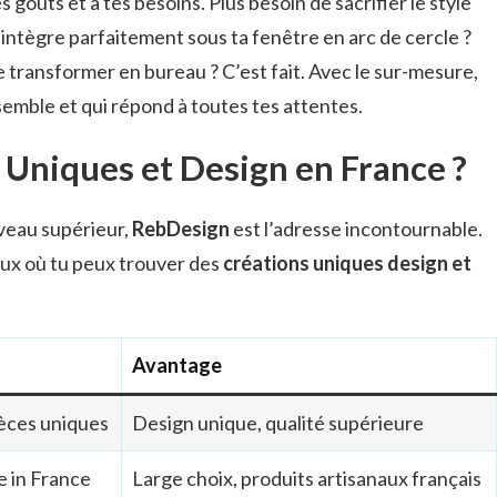
goûts et à tes besoins. Plus besoin de sacrifier le style
’intègre parfaitement sous ta fenêtre en arc de cercle ?
e transformer en bureau ? C’est fait. Avec le sur-mesure,
ssemble et qui répond à toutes tes attentes.
 Uniques et Design en France ?
iveau supérieur,
RebDesign
est l’adresse incontournable.
lieux où tu peux trouver des
créations uniques design et
Avantage
ièces uniques
Design unique, qualité supérieure
 in France
Large choix, produits artisanaux français