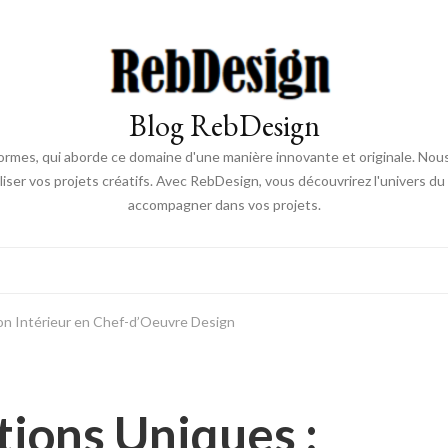
Blog RebDesign
rmes, qui aborde ce domaine d'une manière innovante et originale. Nou
aliser vos projets créatifs. Avec RebDesign, vous découvrirez l'univers d
accompagner dans vos projets.
on Intérieur en Chef-d’Oeuvre Design
ions Uniques :