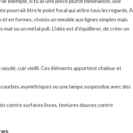
 Par exemple, si tu as une pièce plutôt minimaliste, une
e pourrait être le point focal qui attire tous les regards. À
s et en formes, choisis un meuble aux lignes simples mais
mat ou un métal poli. L’idée est d’équilibrer, de créer un
l oxydé, cuir vieilli. Ces éléments apportent chaleur et
 courbes asymétriques ou une lampe suspendue avec des
ts contre surfaces lisses, textures douces contre
res