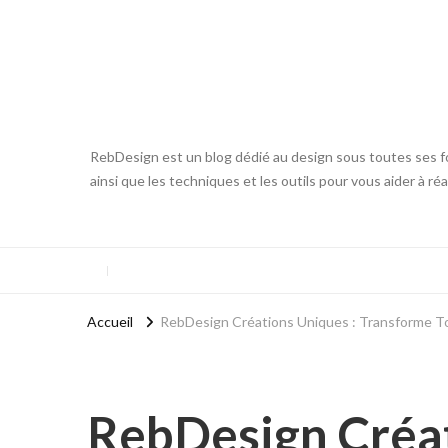
RebDesign est un blog dédié au design sous toutes ses fo
ainsi que les techniques et les outils pour vous aider à ré
Accueil
RebDesign Créations Uniques : Transforme T
RebDesign Créat