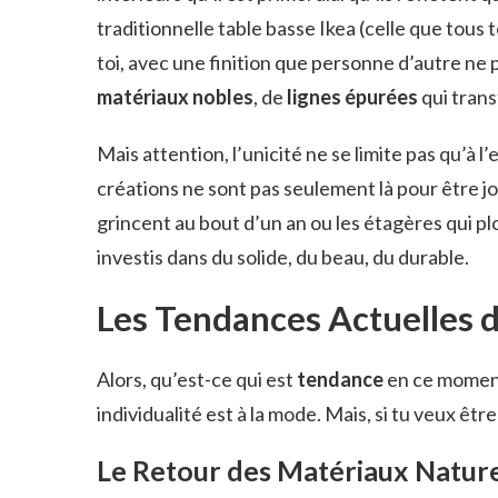
traditionnelle table basse Ikea (celle que tous 
toi, avec une finition que personne d’autre ne 
matériaux nobles
, de
lignes épurées
qui trans
Mais attention, l’unicité ne se limite pas qu’à l
créations ne sont pas seulement là pour être jol
grincent au bout d’un an ou les étagères qui p
investis dans du solide, du beau, du durable.
Les Tendances Actuelles 
Alors, qu’est-ce qui est
tendance
en ce moment?
individualité est à la mode. Mais, si tu veux être 
Le Retour des Matériaux Nature