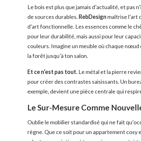
Le bois est plus que jamais d’actualité, et pas n
de sources durables.
RebDesign
maîtrise l’ar
d’art fonctionnelle. Les essences comme le chên
pour leur durabilité, mais aussi pour leur capaci
couleurs. Imagine un meuble où chaque nœud e
la forêt jusqu’à ton salon.
Et ce n’est pas tout.
Le métal et la pierre rev
pour créer des contrastes saisissants. Un burea
exemple, devient une pièce centrale qui respire 
Le Sur-Mesure Comme Nouvel
Oublie le mobilier standardisé qui ne fait qu’oc
règne. Que ce soit pour un appartement cosy 