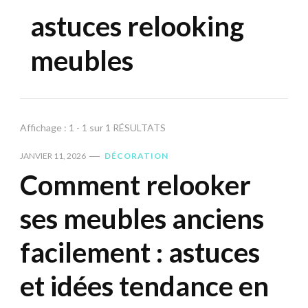
astuces relooking
meubles
Affichage : 1 - 1 sur 1 RÉSULTATS
JANVIER 11, 2026
DÉCORATION
Comment relooker
ses meubles anciens
facilement : astuces
et idées tendance en