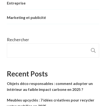
Entreprise
Marketing et publicité
Rechercher
R
Recent Posts
Objets déco responsables : comment adopter un
intérieur au faible impact carbone en 2025 ?
Meubles upcyclés : 7 idées créatives pour recycler
votre mobilier en 2025