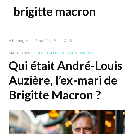
brigitte macron
Affichage : 1 - 1 sur 1 RÉSULTATS
MAI 31, 2025
ACTUALITÉS & GÉNÉRALISTE
Qui était André-Louis
Auzière, l’ex-mari de
Brigitte Macron ?