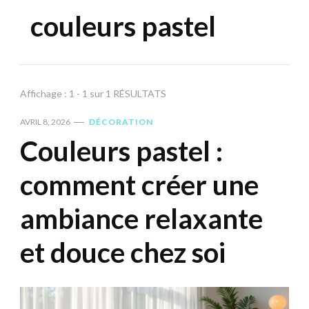
couleurs pastel
Affichage : 1 - 1 sur 1 RÉSULTATS
AVRIL 8, 2026
DÉCORATION
Couleurs pastel :
comment créer une
ambiance relaxante
et douce chez soi