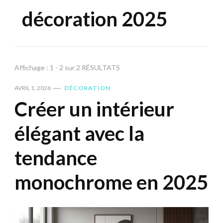
décoration 2025
Affichage : 1 - 2 sur 2 RÉSULTATS
AVRIL 1, 2026
DÉCORATION
Créer un intérieur
élégant avec la
tendance
monochrome en 2025