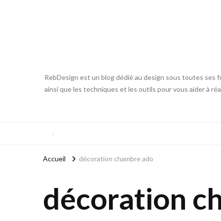
RebDesign est un blog dédié au design sous toutes ses fo
ainsi que les techniques et les outils pour vous aider à ré
Accueil
décoration chambre ado
décoration c