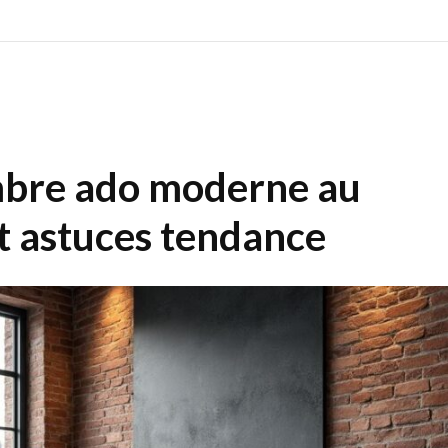
bre ado moderne au
et astuces tendance