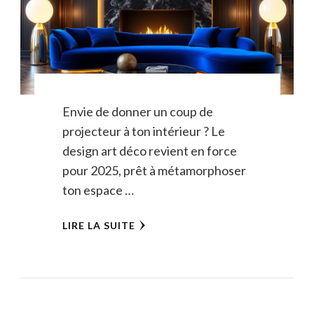
Envie de donner un coup de
projecteur à ton intérieur ? Le
design art déco revient en force
pour 2025, prêt à métamorphoser
ton espace …
LIRE LA SUITE