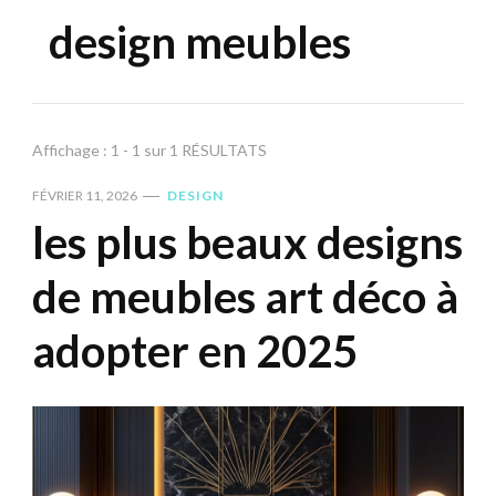
design meubles
Affichage : 1 - 1 sur 1 RÉSULTATS
FÉVRIER 11, 2026
DESIGN
les plus beaux designs
de meubles art déco à
adopter en 2025