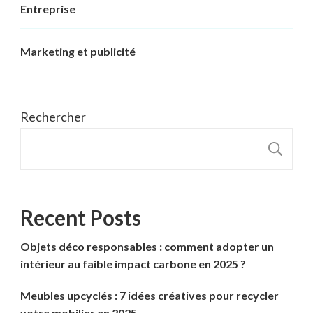
Entreprise
Marketing et publicité
Rechercher
R
Recent Posts
Objets déco responsables : comment adopter un
intérieur au faible impact carbone en 2025 ?
Meubles upcyclés : 7 idées créatives pour recycler
votre mobilier en 2025