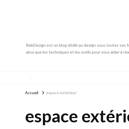
RebDesign est un blog dédié au design sous toutes ses fo
ainsi que les techniques et les outils pour vous aider à ré
Accueil
espace extérieur
espace extéri