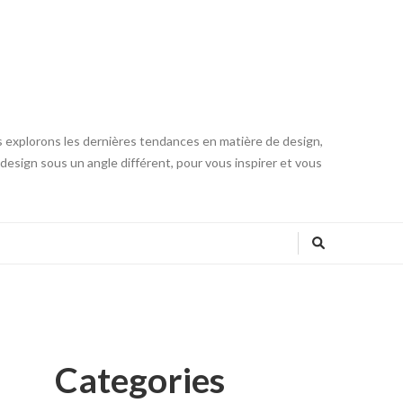
s explorons les dernières tendances en matière de design,
u design sous un angle différent, pour vous inspirer et vous
Categories