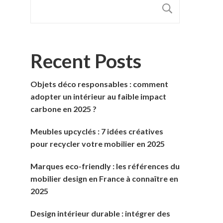
RECHER
Recent Posts
Objets déco responsables : comment
adopter un intérieur au faible impact
carbone en 2025 ?
Meubles upcyclés : 7 idées créatives
pour recycler votre mobilier en 2025
Marques eco-friendly : les références du
mobilier design en France à connaître en
2025
Design intérieur durable : intégrer des