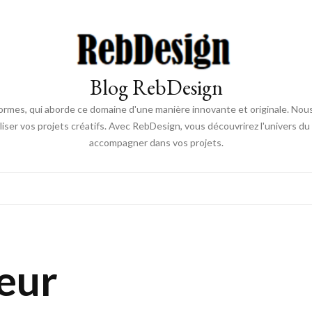
Blog RebDesign
rmes, qui aborde ce domaine d'une manière innovante et originale. Nou
aliser vos projets créatifs. Avec RebDesign, vous découvrirez l'univers d
accompagner dans vos projets.
eur