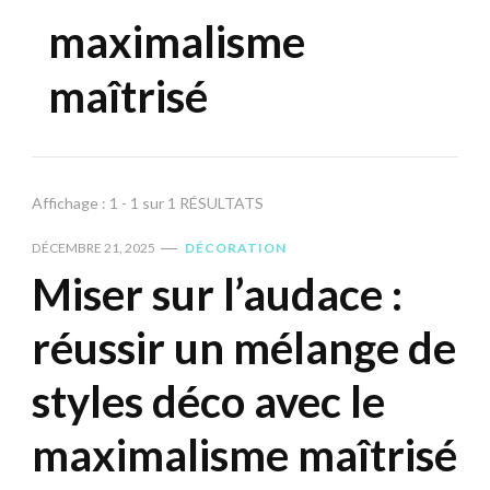
maximalisme
maîtrisé
Affichage : 1 - 1 sur 1 RÉSULTATS
DÉCEMBRE 21, 2025
DÉCORATION
Miser sur l’audace :
réussir un mélange de
styles déco avec le
maximalisme maîtrisé