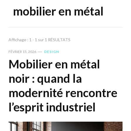
mobilier en métal
Affichage : 1 - 1 sur 1 RÉSULTATS
FÉVRIER 15, 2026
DESIGN
Mobilier en métal
noir : quand la
modernité rencontre
l’esprit industriel