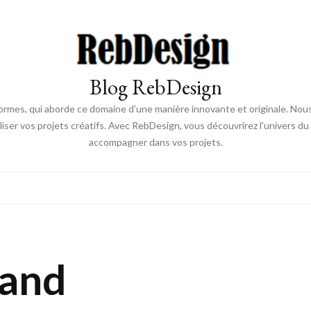
Blog RebDesign
rmes, qui aborde ce domaine d'une manière innovante et originale. Nou
aliser vos projets créatifs. Avec RebDesign, vous découvrirez l'univers d
accompagner dans vos projets.
and