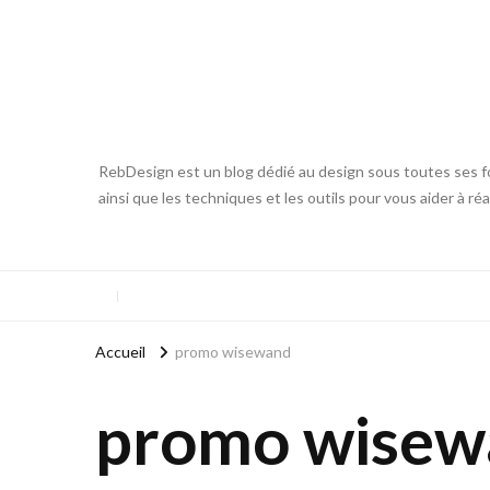
RebDesign est un blog dédié au design sous toutes ses fo
ainsi que les techniques et les outils pour vous aider à ré
Accueil
promo wisewand
promo wisew