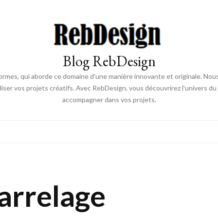
Blog RebDesign
rmes, qui aborde ce domaine d'une manière innovante et originale. Nou
aliser vos projets créatifs. Avec RebDesign, vous découvrirez l'univers d
accompagner dans vos projets.
arrelage