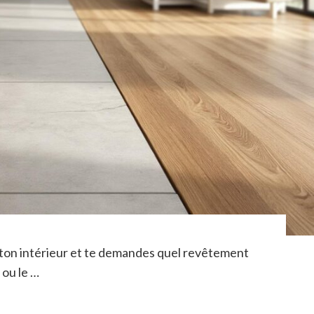
de ton intérieur et te demandes quel revêtement
 ou le …