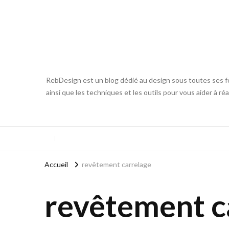
RebDesign est un blog dédié au design sous toutes ses fo
ainsi que les techniques et les outils pour vous aider à ré
Accueil
revêtement carrelage
revêtement c