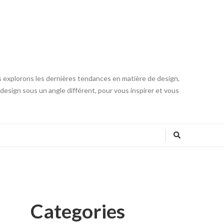
s explorons les dernières tendances en matière de design,
u design sous un angle différent, pour vous inspirer et vous
Categories