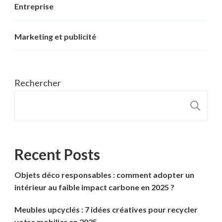
Entreprise
Marketing et publicité
Rechercher
R
Recent Posts
Objets déco responsables : comment adopter un
intérieur au faible impact carbone en 2025 ?
Meubles upcyclés : 7 idées créatives pour recycler
votre mobilier en 2025