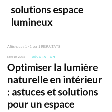
solutions espace
lumineux
Affichage : 1 - 1 sur 1 RÉSULTATS
MAI 10, 2026
DÉCORATION
Optimiser la lumière
naturelle en intérieur
: astuces et solutions
pour un espace