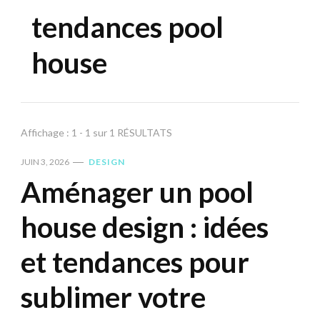
tendances pool
house
Affichage : 1 - 1 sur 1 RÉSULTATS
JUIN 3, 2026
DESIGN
Aménager un pool
house design : idées
et tendances pour
sublimer votre