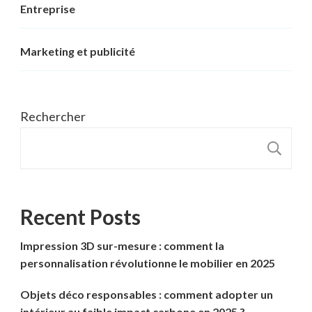
Entreprise
Marketing et publicité
Rechercher
R
Recent Posts
Impression 3D sur-mesure : comment la
personnalisation révolutionne le mobilier en 2025
Objets déco responsables : comment adopter un
intérieur au faible impact carbone en 2025 ?