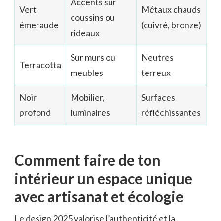
Accents sur
Vert
Métaux chauds
coussins ou
émeraude
(cuivré, bronze)
rideaux
Sur murs ou
Neutres
Terracotta
meubles
terreux
Noir
Mobilier,
Surfaces
profond
luminaires
réfléchissantes
Comment faire de ton
intérieur un espace unique
avec artisanat et écologie
Le design 2025 valorise l’authenticité et la