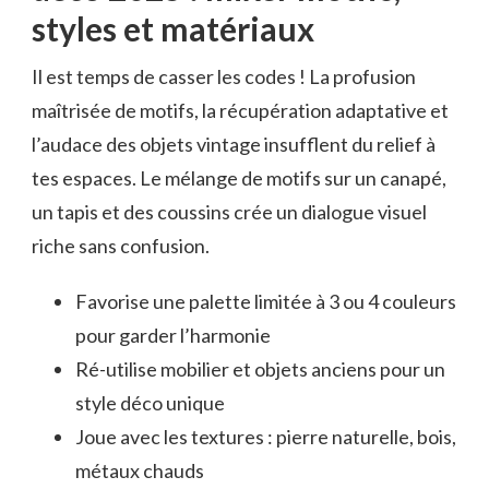
styles et matériaux
Il est temps de casser les codes ! La profusion
maîtrisée de motifs, la récupération adaptative et
l’audace des objets vintage insufflent du relief à
tes espaces. Le mélange de motifs sur un canapé,
un tapis et des coussins crée un dialogue visuel
riche sans confusion.
Favorise une palette limitée à 3 ou 4 couleurs
pour garder l’harmonie
Ré-utilise mobilier et objets anciens pour un
style déco unique
Joue avec les textures : pierre naturelle, bois,
métaux chauds