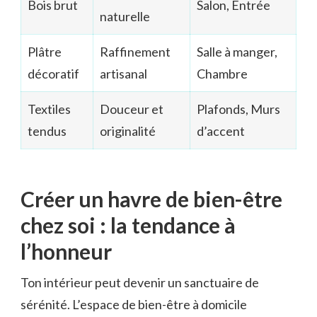
Bois brut
Salon, Entrée
naturelle
Plâtre
Raffinement
Salle à manger,
décoratif
artisanal
Chambre
Textiles
Douceur et
Plafonds, Murs
tendus
originalité
d’accent
Créer un havre de bien-être
chez soi : la tendance à
l’honneur
Ton intérieur peut devenir un sanctuaire de
sérénité. L’espace de bien-être à domicile