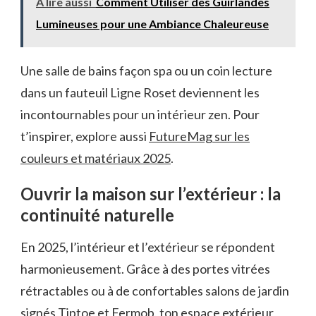
A lire aussi
Comment Utiliser des Guirlandes
Lumineuses pour une Ambiance Chaleureuse
Une salle de bains façon spa ou un coin lecture
dans un fauteuil Ligne Roset deviennent les
incontournables pour un intérieur zen. Pour
t’inspirer, explore aussi
FutureMag sur les
couleurs et matériaux 2025
.
Ouvrir la maison sur l’extérieur : la
continuité naturelle
En 2025, l’intérieur et l’extérieur se répondent
harmonieusement. Grâce à des portes vitrées
rétractables ou à de confortables salons de jardin
signés Tiptoe et Fermob, ton espace extérieur