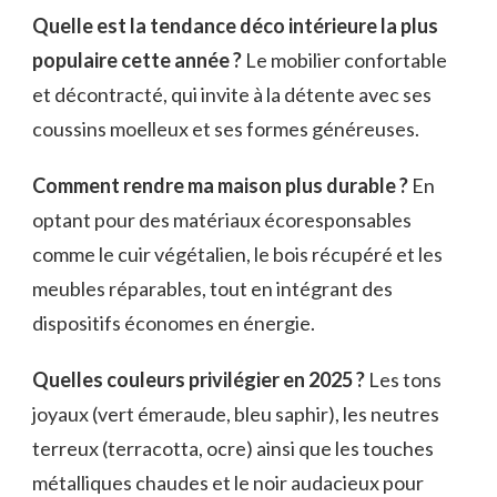
Quelle est la tendance déco intérieure la plus
populaire cette année ?
Le mobilier confortable
et décontracté, qui invite à la détente avec ses
coussins moelleux et ses formes généreuses.
Comment rendre ma maison plus durable ?
En
optant pour des matériaux écoresponsables
comme le cuir végétalien, le bois récupéré et les
meubles réparables, tout en intégrant des
dispositifs économes en énergie.
Quelles couleurs privilégier en 2025 ?
Les tons
joyaux (vert émeraude, bleu saphir), les neutres
terreux (terracotta, ocre) ainsi que les touches
métalliques chaudes et le noir audacieux pour