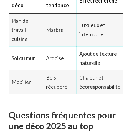
Effet recherché
déco
tendance
Plan de
Luxueux et
travail
Marbre
intemporel
cuisine
Ajout de texture
Sol ou mur
Ardoise
naturelle
Bois
Chaleur et
Mobilier
récupéré
écoresponsabilité
Questions fréquentes pour
une déco 2025 au top