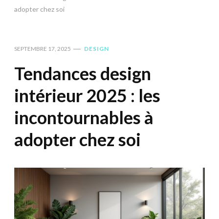
adopter chez soi
SEPTEMBRE 17, 2025
DESIGN
Tendances design
intérieur 2025 : les
incontournables à
adopter chez soi