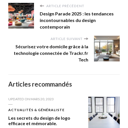
ARTICLE PRÉCÉDENT
Design Parade 2025 : les tendances
incontournables du design
contemporain
ARTICLE SUIVANT
Sécurisez votre domicile grâce à la
technologie connectée de Trackr.fr
Tech
Articles recommandés
UPDATED ON
MARS 20, 2023
ACTUALITÉS & GÉNÉRALISTE
Les secrets du design de logo
efficace et mémorable.