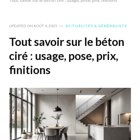
Tout savoir sur le béton ciré : usage, pose, prix, finitions
UPDATED ON
AOÛT 4, 2025
ACTUALITÉS & GÉNÉRALISTE
Tout savoir sur le béton
ciré : usage, pose, prix,
finitions