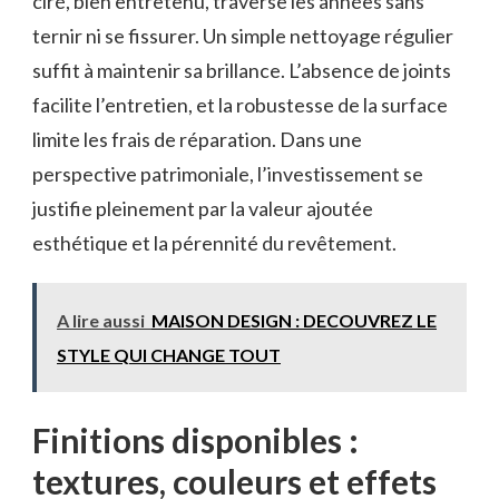
ciré, bien entretenu, traverse les années sans
ternir ni se fissurer. Un simple nettoyage régulier
suffit à maintenir sa brillance. L’absence de joints
facilite l’entretien, et la robustesse de la surface
limite les frais de réparation. Dans une
perspective patrimoniale, l’investissement se
justifie pleinement par la valeur ajoutée
esthétique et la pérennité du revêtement.
A lire aussi
MAISON DESIGN : DECOUVREZ LE
STYLE QUI CHANGE TOUT
Finitions disponibles :
textures, couleurs et effets