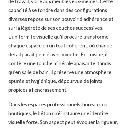
de travail, voire aux meubles eux-mêmes. Cette
capacité à se fondre dans des configurations
diverses repose sur son pouvoir d’adhérence et
sur la légèreté de ses couches successives.
L’uniformité visuelle qu’il procure transforme
chaque espace en un tout cohérent, où chaque
détail paraît pensé avec minutie. En cuisine, il
confère une touche minérale apaisante, tandis
qu’en salle de bain, il préserve une atmosphère
épurée et hygiénique, dépourvue de joints
propices à l’encrassement.
Dans les espaces professionnels, bureaux ou
boutiques, le béton ciré instaure une identité
visuelle forte. Son aspect peut évoquer la rigueur,