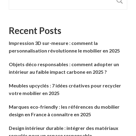
R
Recent Posts
Impression 3D sur-mesure : comment la
personnalisation révolutionne le mobilier en 2025
Objets déco responsables : comment adopter un
intérieur au faible impact carbone en 2025 ?
Meubles upcyclés : 7 idées créatives pour recycler
votre mobilier en 2025
Marques eco-friendly : les références du mobilier
design en France à connaître en 2025
Design intérieur durable : intégrer des matériaux
recyclés pour un espace responsable