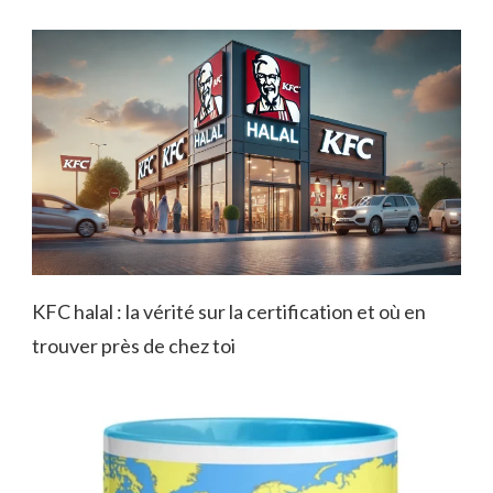
KFC halal : la vérité sur la certification et où en
trouver près de chez toi