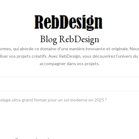
Blog RebDesign
rmes, qui aborde ce domaine d'une manière innovante et originale. Nou
aliser vos projets créatifs. Avec RebDesign, vous découvrirez l'univers d
accompagner dans vos projets.
elage ultra grand format pour un sol moderne en 2025 ?