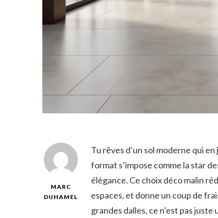
Tu rêves d’un sol moderne qui en j
format s’impose comme la star des
élégance. Ce choix déco malin rédu
MARC
espaces, et donne un coup de frais
DUHAMEL
grandes dalles, ce n’est pas juste