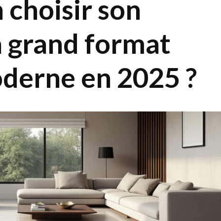
choisir son
a grand format
oderne en 2025 ?