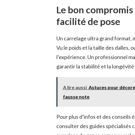
Le bon compromis 
facilité de pose
Un carrelage ultra grand format, 
Vu le poids et la taille des dalles, 
l’expérience. Un professionnel maî
garantir la stabilité et la longévité
A lire aussi
Astuces pour décore
fausse note
Pour plus d’infos et des conseils é
consulter des guides spécialisés