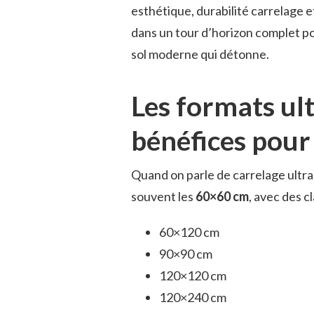
esthétique, durabilité carrelage e
dans un tour d’horizon complet pou
sol moderne qui détonne.
Les formats ul
bénéfices pour
Quand on parle de carrelage ultra
souvent les
60×60 cm
, avec des 
60×120 cm
90×90 cm
120×120 cm
120×240 cm