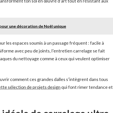
ransforment ton sol en œuvre d’art tout en résistant aux
 pour une décoration de Noël unique
ur les espaces soumis à un passage fréquent : facile à
iforme avec peu de joints, l’entretien carrelage se fait
niaques du nettoyage comme à ceux qui veulent optimiser
ouvrir comment ces grandes dalles s’intègrent dans tous
ette sélection de projets design
qui font rimer tendance et