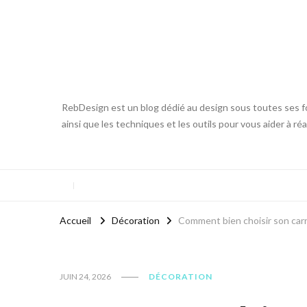
RebDesign est un blog dédié au design sous toutes ses fo
ainsi que les techniques et les outils pour vous aider à ré
Accueil
Décoration
Comment bien choisir son carr
JUIN 24, 2026
DÉCORATION