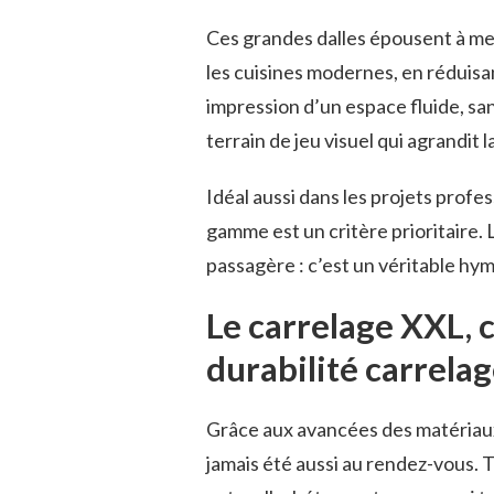
Ces grandes dalles épousent à mer
les cuisines modernes, en réduisan
impression d’un espace fluide, sa
terrain de jeu visuel qui agrandit 
Idéal aussi dans les projets profe
gamme est un critère prioritaire.
passagère : c’est un véritable hym
Le carrelage XXL, 
durabilité carrela
Grâce aux avancées des matériaux,
jamais été aussi au rendez-vous. 