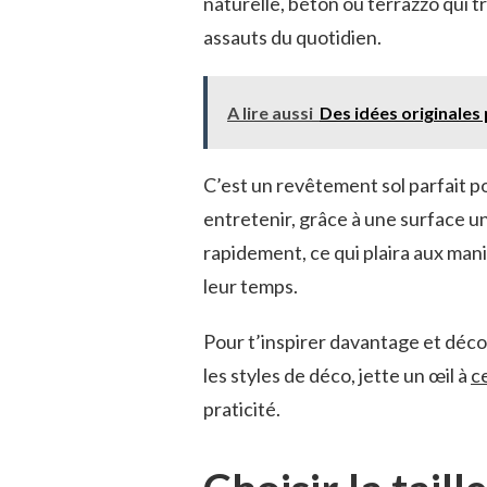
naturelle, béton ou terrazzo qui t
assauts du quotidien.
A lire aussi
Des idées originales
C’est un revêtement sol parfait po
entretenir, grâce à une surface un
rapidement, ce qui plaira aux ma
leur temps.
Pour t’inspirer davantage et déc
les styles de déco, jette un œil à
c
praticité.