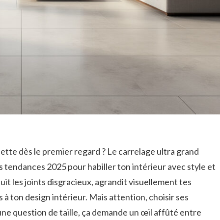
ette dès le premier regard ? Le carrelage ultra grand
 tendances 2025 pour habiller ton intérieur avec style et
it les joints disgracieux, agrandit visuellement tes
 à ton design intérieur. Mais attention, choisir ses
 une question de taille, ça demande un œil affûté entre