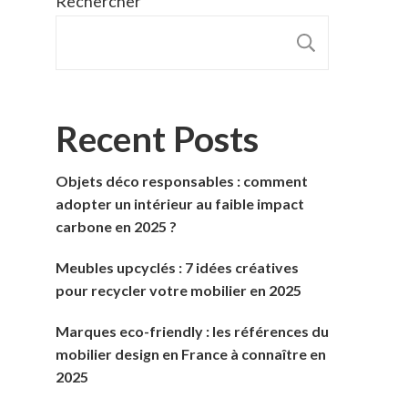
Rechercher
RECHER
Recent Posts
Objets déco responsables : comment
adopter un intérieur au faible impact
carbone en 2025 ?
Meubles upcyclés : 7 idées créatives
pour recycler votre mobilier en 2025
Marques eco-friendly : les références du
mobilier design en France à connaître en
2025