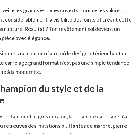
veille les grands espaces ouverts, comme les salons ou
t considérablement la visibilité des joints et créant cette
ns rupture. Résultat ? Ton revêtement sol devient un
la pièce avec élégance.
ssionnels ou commerciaux, où le design intérieur haut de
 Le carrelage grand format n’est pas une simple tendance
ne à la modernité.
champion du style et de la
ge
 notamment le grès cérame, la durabilité carrelage n’a
Tu retrouves des imitations bluffantes de marbre, pierre