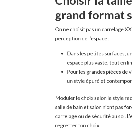
Choisir la taill
grand format s
On ne choisit pas un carrelage XX
perception de l’espace :
Dans les petites surfaces, un
espace plus vaste, tout en l
Pour les grandes pièces de 
un style épuré et contempora
Moduler le choix selon le style re
salle de bain et salon n’ont pas 
carrelage ou de sécurité au sol. L
regretter ton choix.