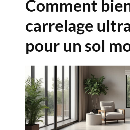
Comment bien 
carrelage ultr
pour un sol m