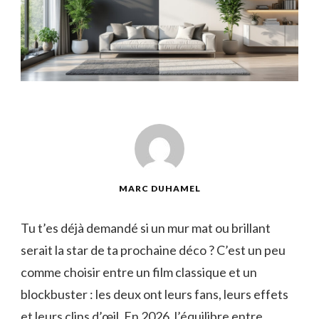
MARC DUHAMEL
Tu t’es déjà demandé si un mur mat ou brillant
serait la star de ta prochaine déco ? C’est un peu
comme choisir entre un film classique et un
blockbuster : les deux ont leurs fans, leurs effets
et leurs clins d’œil. En 2026, l’équilibre entre