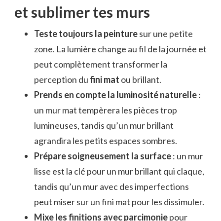
et sublimer tes murs
Teste toujours la peinture
sur une petite
zone. La lumière change au fil de la journée et
peut complètement transformer la
perception du
fini mat
ou brillant.
Prends en compte la luminosité naturelle
:
un mur mat tempèrera les pièces trop
lumineuses, tandis qu’un mur brillant
agrandira les petits espaces sombres.
Prépare soigneusement la surface
: un mur
lisse est la clé pour un mur brillant qui claque,
tandis qu’un mur avec des imperfections
peut miser sur un fini mat pour les dissimuler.
Mixe les finitions avec parcimonie
pour