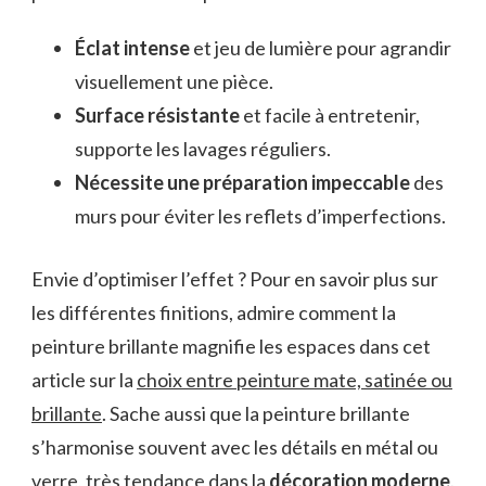
Éclat intense
et jeu de lumière pour agrandir
visuellement une pièce.
Surface résistante
et facile à entretenir,
supporte les lavages réguliers.
Nécessite une préparation impeccable
des
murs pour éviter les reflets d’imperfections.
Envie d’optimiser l’effet ? Pour en savoir plus sur
les différentes finitions, admire comment la
peinture brillante magnifie les espaces dans cet
article sur la
choix entre peinture mate, satinée ou
brillante
. Sache aussi que la peinture brillante
s’harmonise souvent avec les détails en métal ou
verre, très tendance dans la
décoration moderne
.