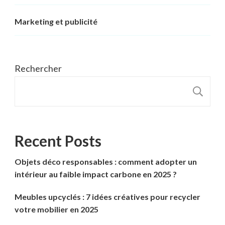
Marketing et publicité
Rechercher
R
Recent Posts
Objets déco responsables : comment adopter un
intérieur au faible impact carbone en 2025 ?
Meubles upcyclés : 7 idées créatives pour recycler
votre mobilier en 2025