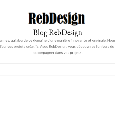
Blog RebDesign
rmes, qui aborde ce domaine d'une manière innovante et originale. Nou
aliser vos projets créatifs. Avec RebDesign, vous découvrirez l'univers d
accompagner dans vos projets.