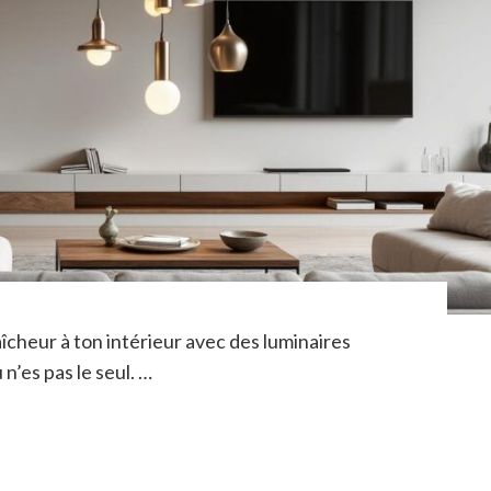
îcheur à ton intérieur avec des luminaires
n’es pas le seul. …