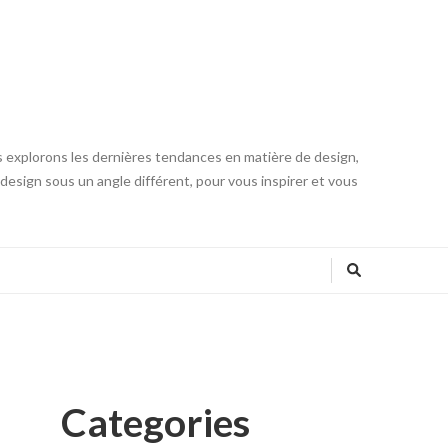
s explorons les dernières tendances en matière de design,
u design sous un angle différent, pour vous inspirer et vous
Categories